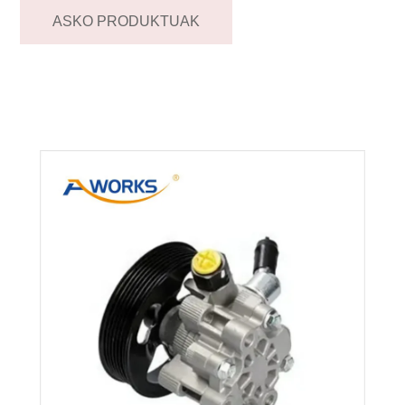
ASKO PRODUKTUAK