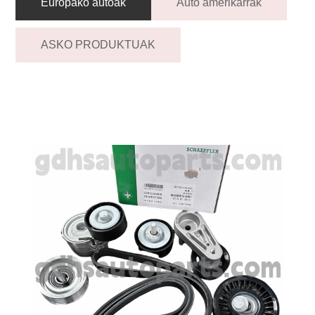
Europako autoak
Auto amerikarrak
ASKO PRODUKTUAK